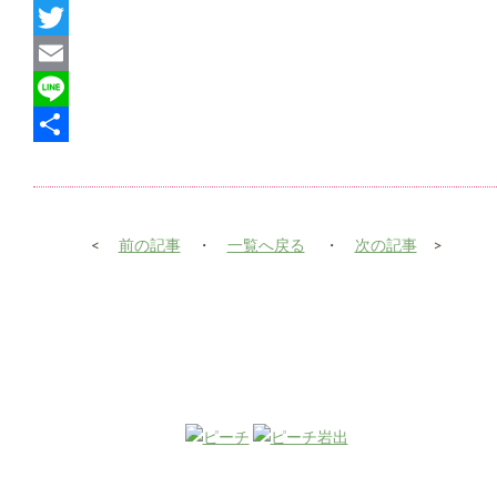
Facebook
Twitter
Email
Line
共
有
<
前の記事
・
一覧へ戻る
・
次の記事
>