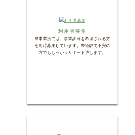
利用者募集
当事業所では、事業訓練を希望される方
を随時募集しています。未経験で不安の
方でもしっかりサポート致します。